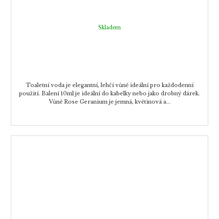
Skladem
Toaletní voda je elegantní, lehčí vůně ideální pro každodenní
použití. Balení 10ml je ideální do kabelky nebo jako drobný dárek.
Vůně Rose Geranium je jemná, květinová a...