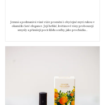
Jemná a podmanivá vůně růže promění i obyčejné mytí rukou v
okamžik čisté elegance. Její hebké, květinové tóny probouzejí
smysly a přinášejí pocit klidu a něhy, jako procházka...