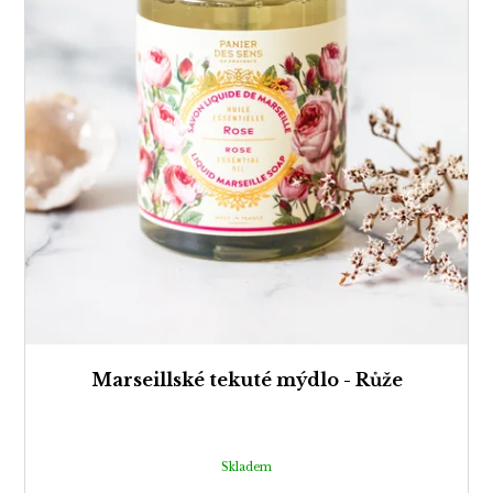
ů
Marseillské tekuté mýdlo - Růže
Skladem