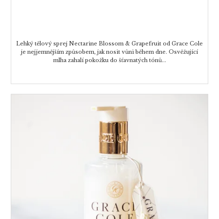
Lehký tělový sprej Nectarine Blossom & Grapefruit od Grace Cole
je nejjemnějším způsobem, jak nosit vůni během dne. Osvěžující
mlha zahalí pokožku do šťavnatých tónů...