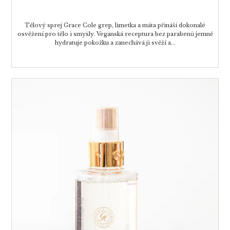
Tělový sprej Grace Cole grep, limetka a máta přináší dokonalé
osvěžení pro tělo i smysly. Veganská receptura bez parabenů jemně
hydratuje pokožku a zanechává ji svěží a...