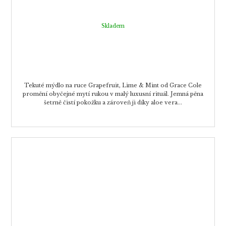
Skladem
Tekuté mýdlo na ruce Grapefruit, Lime & Mint od Grace Cole
promění obyčejné mytí rukou v malý luxusní rituál. Jemná pěna
šetrně čistí pokožku a zároveň ji díky aloe vera...