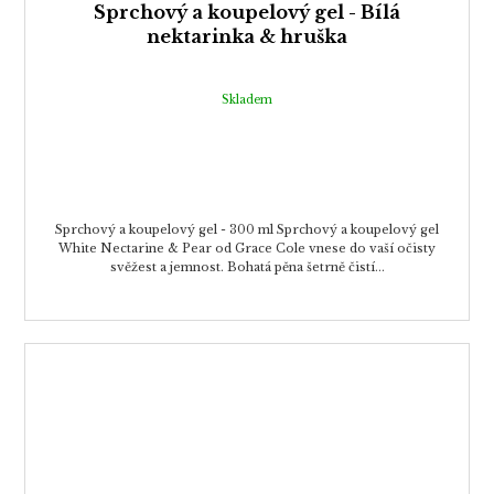
Sprchový a koupelový gel - Bílá
nektarinka & hruška
Skladem
Sprchový a koupelový gel - 300 ml Sprchový a koupelový gel
White Nectarine & Pear od Grace Cole vnese do vaší očisty
svěžest a jemnost. Bohatá pěna šetrně čistí...