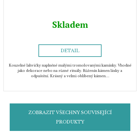
Skladem
DETAIL
Kouzelné lahvičky naplněné malými tromolovanými kamínky. Vhodné
jako dekorace nebo na různé rituály. Růženín kámen lásky a
odpuštění. Krásný a velmi oblíbený kámen....
ZOBRAZIT VŠECHNY SOUVISEJÍCÍ
PRODUKTY