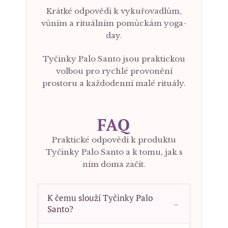
Krátké odpovědi k vykuřovadlům,
vůním a rituálním pomůckám yoga-
day.
Tyčinky Palo Santo jsou praktickou
volbou pro rychlé provonění
prostoru a každodenní malé rituály.
FAQ
Praktické odpovědi k produktu
Tyčinky Palo Santo a k tomu, jak s
ním doma začít.
K čemu slouží Tyčinky Palo
Santo?