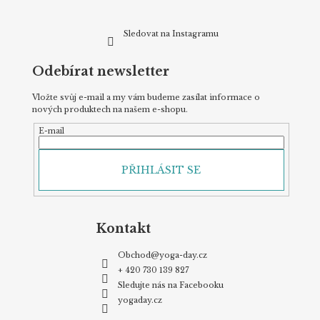
Sledovat na Instagramu
Odebírat newsletter
Vložte svůj e-mail a my vám budeme zasílat informace o
nových produktech na našem e-shopu.
E-mail
PŘIHLÁSIT SE
Kontakt
Obchod
@
yoga-day.cz
+ 420 730 139 827
Sledujte nás na Facebooku
yogaday.cz