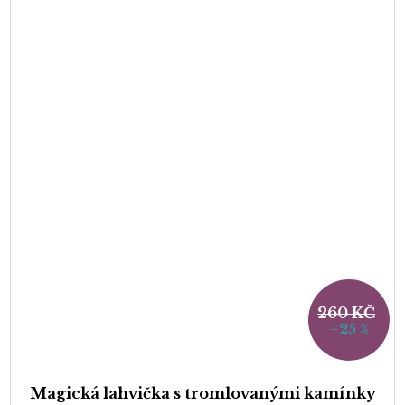
260 KČ
–25 %
Magická lahvička s tromlovanými kamínky