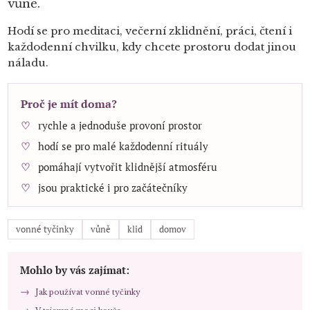
vůně.
Hodí se pro meditaci, večerní zklidnění, práci, čtení i
každodenní chvilku, kdy chcete prostoru dodat jinou
náladu.
Proč je mít doma?
rychle a jednoduše provoní prostor
hodí se pro malé každodenní rituály
pomáhají vytvořit klidnější atmosféru
jsou praktické i pro začátečníky
vonné tyčinky
vůně
klid
domov
Mohlo by vás zajímat:
Jak používat vonné tyčinky