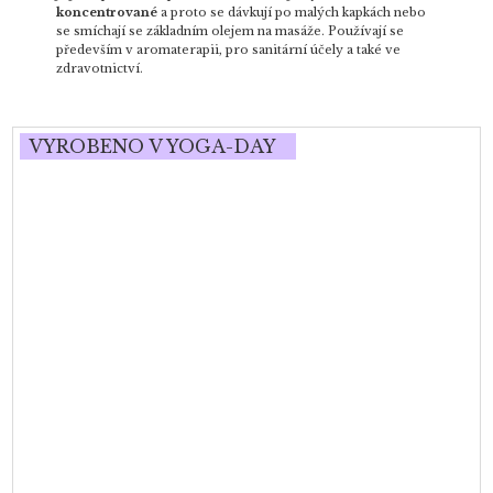
koncentrované
a proto se dávkují po malých kapkách nebo
se smíchají se základním olejem na masáže. Používají se
především v aromaterapii, pro sanitární účely a také ve
zdravotnictví.
VYROBENO V YOGA-DAY