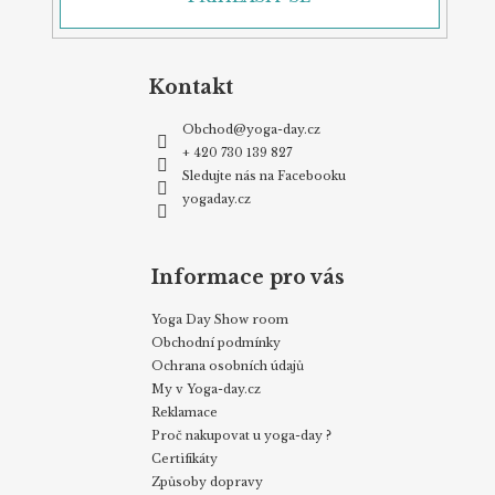
Kontakt
Obchod
@
yoga-day.cz
+ 420 730 139 827
Sledujte nás na Facebooku
yogaday.cz
Informace pro vás
Yoga Day Show room
Obchodní podmínky
Ochrana osobních údajů
My v Yoga-day.cz
Reklamace
Proč nakupovat u yoga-day ?
Certifikáty
Způsoby dopravy