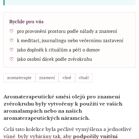
Rychle pro vás
pro provonění prostoru podle nálady a znamení
k meditaci, journalingu nebo večernímu zastavení
jako doplněk k rituálům a péči o domov
jako osobní dárek podle zvěrokruhu
aromaterapie
znamení
vůně
rituál
Aromaterapeutické směsi olejů pro znamení
zvěrokruhu byly vytvořeny k použití ve vašich
aromalampách nebo na našich
aromaterapeutických náramcích.
Celá tato kolekce byla pečlivě vymýšlena a jednotlivé
vůně byly vybírány tak, aby
podpořily vnitřní