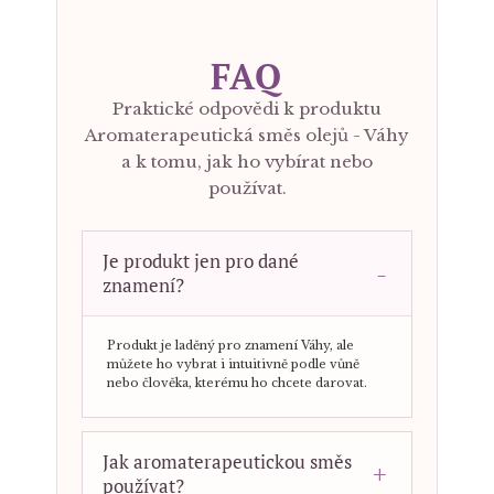
FAQ
Praktické odpovědi k produktu
Aromaterapeutická směs olejů - Váhy
a k tomu, jak ho vybírat nebo
používat.
Je produkt jen pro dané
znamení?
Produkt je laděný pro znamení Váhy, ale
můžete ho vybrat i intuitivně podle vůně
nebo člověka, kterému ho chcete darovat.
Jak aromaterapeutickou směs
používat?