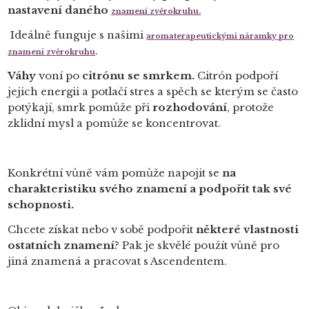
nastavení daného
znamení zvěrokruhu
.
Ideálně funguje s našimi
aromaterapeutickými náramky pro
.
znamení zvěrokruhu
Váhy
voní po
citrónu se smrkem.
Citrón podpoří
jejich energii a potlačí stres a spěch se kterým se často
potýkají, smrk pomůže při
rozhodování
, protože
zklidní mysl a pomůže se koncentrovat.
Konkrétní vůně vám pomůže napojit se
na
charakteristiku svého znamení a podpořit tak své
schopnosti.
Chcete získat nebo v sobě podpořit
některé vlastnosti
ostatních znamení
? Pak je skvělé použít vůně pro
jiná znamená a pracovat s Ascendentem.