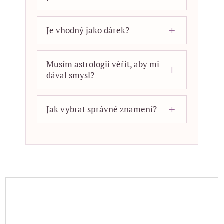
Je vhodný jako dárek?
Musím astrologii věřit, aby mi
dával smysl?
Jak vybrat správné znamení?