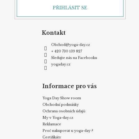
PŘIHLÁSIT SE
Kontakt
Obchod
@
yoga-day.cz
+ 420 730 139 827
Sledujte nás na Facebooku
yogaday.cz
Informace pro vás
Yoga Day Show room
Obchodní podmínky
Ochrana osobních údajů
My v Yoga-day.cz
Reklamace
Proč nakupovat u yoga-day ?
Certifikáty