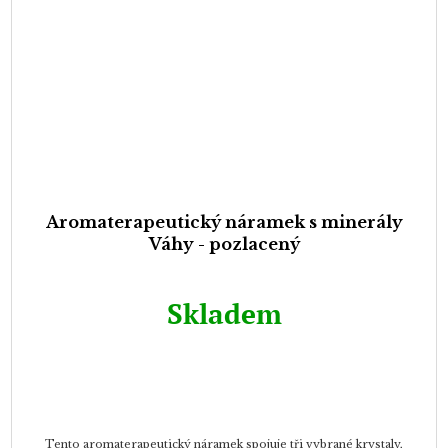
Aromaterapeutický náramek s minerály
Váhy - pozlacený
Skladem
Tento aromaterapeutický náramek spojuje tři vybrané krystaly,