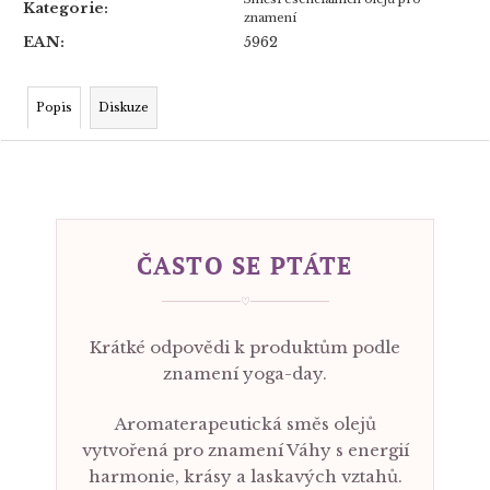
Kategorie
:
znamení
EAN
:
5962
Popis
Diskuze
ČASTO SE PTÁTE
♡
Krátké odpovědi k produktům podle
znamení yoga-day.
Aromaterapeutická směs olejů
vytvořená pro znamení Váhy s energií
harmonie, krásy a laskavých vztahů.