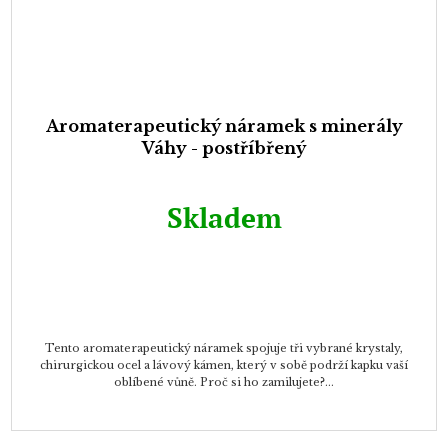
Aromaterapeutický náramek s minerály
Váhy - postříbřený
Skladem
Tento aromaterapeutický náramek spojuje tři vybrané krystaly,
chirurgickou ocel a lávový kámen, který v sobě podrží kapku vaší
oblíbené vůně. Proč si ho zamilujete?...