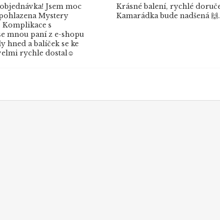
 objednávka! Jsem moc
Krásné balení, rychlé doruče
 pohlazena Mystery
Kamarádka bude nadšená 🙌.
 Komplikace s
e mnou paní z e-shopu
 hned a balíček se ke
elmi rychle dostal☺️