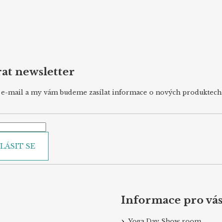
at newsletter
j e-mail a my vám budeme zasílat informace o nových produktec
LÁSIT SE
Informace pro vá
Yoga Day Show room