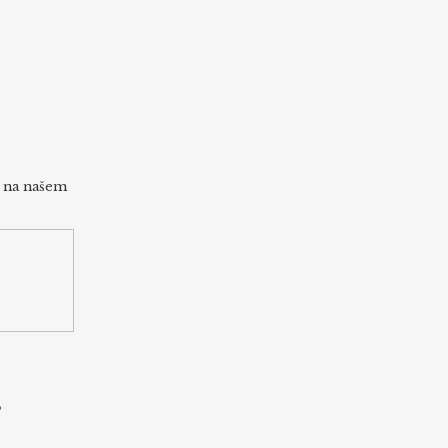
h na našem
s