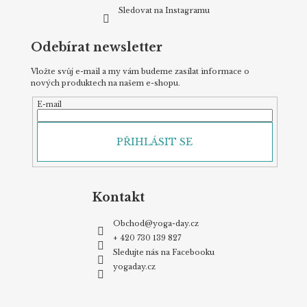
Sledovat na Instagramu
Odebírat newsletter
Vložte svůj e-mail a my vám budeme zasílat informace o
nových produktech na našem e-shopu.
E-mail
PŘIHLÁSIT SE
Kontakt
Obchod
@
yoga-day.cz
+ 420 730 139 827
Sledujte nás na Facebooku
yogaday.cz