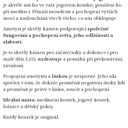
je skvělé mit ho ve vaše jógovém koutku, používat ho
při meditaci. Přináší moudrost a pochopení vyšších
mocí
a naslouchání všech všeho, co nás obklopuje.
Ametyst je skvělý kámen podporující
společné
fungování a pochopení světa, jeho odlišností a
slabostí.
Je to skvělý kámen pro začátečníky a dokonce i pro
malé děti. Léčí,
uzdravuje
a pomáhá při překonávání
závislostí.
Propojení ametystu
s láskou
je nesporné. Jeho síla
spočívá v tom, že dokáže proměnit negativní útoky lidí
a proměnit je právě v lásku, soucit a pochopení.
Ideální místa:
meditační koutek, jogový koutek,
ložnice a dětský pokoj.
Každý kousek je originál.