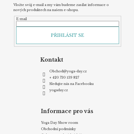
Vložte svůj e-mail a my vám budeme zasílat informace o
nových produktech na našem e-shopu.
E-mail
PŘIHLÁSIT SE
Kontakt
Obchod
@
yoga-day.cz
+ 420 730 139 827
Sledujte nás na Facebooku
yogaday.cz
Informace pro vás
Yoga Day Show room
Obchodní podmínky