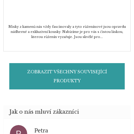
Misky z kamenů nás vždy fascinovaly a tyto růženínové jsou opravdu
nádherné a exkluzivní kousky. Nabízíme je pro vás s čistou láskou,
kterou růženín vyzařuje. Jsou skvělé pro...
ZOBRAZIT VŠECHNY SOUVISEJÍCÍ
PRODUKTY
Petra
P