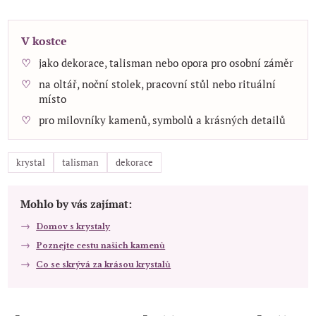
V kostce
jako dekorace, talisman nebo opora pro osobní záměr
na oltář, noční stolek, pracovní stůl nebo rituální
místo
pro milovníky kamenů, symbolů a krásných detailů
krystal
talisman
dekorace
Mohlo by vás zajímat:
Domov s krystaly
Poznejte cestu našich kamenů
Co se skrývá za krásou krystalů