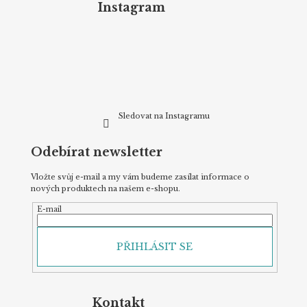
p
Instagram
a
t
í
Sledovat na Instagramu
Odebírat newsletter
Vložte svůj e-mail a my vám budeme zasílat informace o
nových produktech na našem e-shopu.
E-mail
PŘIHLÁSIT SE
Kontakt