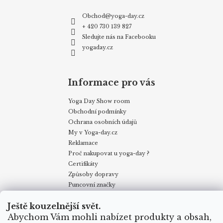
Obchod
@
yoga-day.cz
+ 420 730 139 827
Sledujte nás na Facebooku
yogaday.cz
Informace pro vás
Yoga Day Show room
Obchodní podmínky
Ochrana osobních údajů
My v Yoga-day.cz
Reklamace
Proč nakupovat u yoga-day ?
Certifikáty
Způsoby dopravy
Puncovní značky
Velkoobchodní odběr
Ještě kouzelnější svět.
Abychom Vám mohli nabízet produkty a obsah,