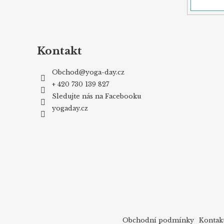
Kontakt
Obchod
@
yoga-day.cz
+ 420 730 139 827
Sledujte nás na Facebooku
yogaday.cz
Obchodní podmínky
Kontak