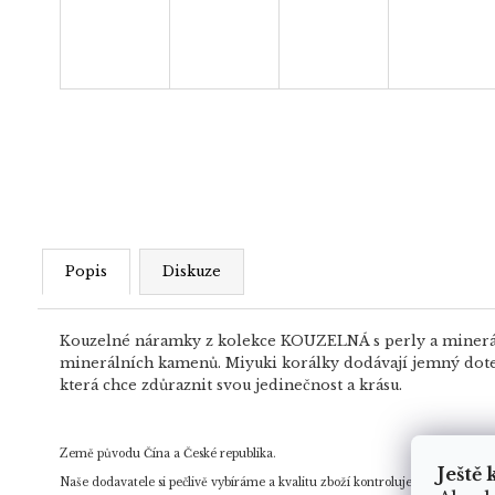
Popis
Diskuze
Kouzelné náramky z kolekce KOUZELNÁ s perly a minerály j
minerálních kamenů. Miyuki korálky dodávají jemný dotek
která chce zdůraznit svou jedinečnost a krásu.
Země původu Čína a České republika.
Ještě 
Naše dodavatele si pečlivě vybíráme a kvalitu zboží kontrolujeme. Pokud bud