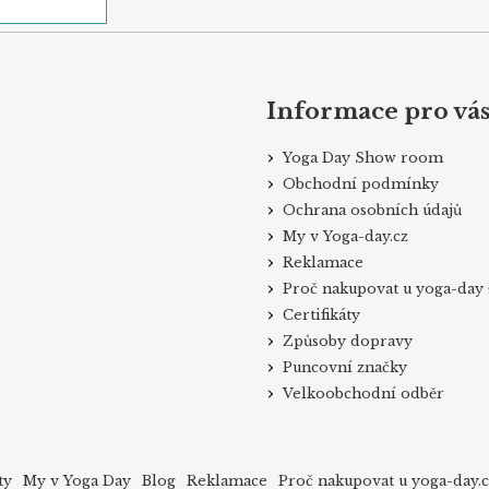
Informace pro vá
Yoga Day Show room
Obchodní podmínky
Ochrana osobních údajů
My v Yoga-day.cz
Reklamace
Proč nakupovat u yoga-day 
Certifikáty
Způsoby dopravy
Puncovní značky
Velkoobchodní odběr
ty
My v Yoga Day
Blog
Reklamace
Proč nakupovat u yoga-day.