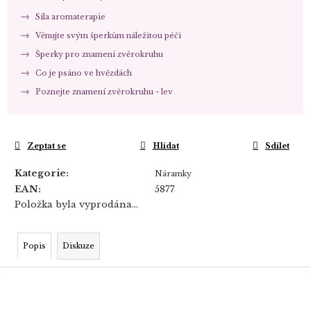
Síla aromaterapie
Věnujte svým šperkům náležitou péči
Šperky pro znamení zvěrokruhu
Co je psáno ve hvězdách
Poznejte znamení zvěrokruhu - lev
Zeptat se
Hlídat
Sdílet
Kategorie
:
Náramky
EAN
:
5877
Položka byla vyprodána…
Popis
Diskuze