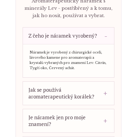
Aromaterapeutický náramek s
minerály Lev - postříbřený a k tomu,
jak ho nosit, používat a vybrat.
Z čeho je náramek vyrobený?
Náramek je vyrobený z chirurgické oceli,
lávového kamene pro aromaterapii a
krystalů vybraných pro znamení Lev: Citrín,
Tygří oko, Červený achát.
Jak se používá
aromaterapeutický korálek?
Je náramek jen pro moje
znamení?