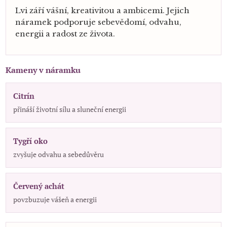
Lvi září vášní, kreativitou a ambicemi. Jejich
náramek podporuje sebevědomí, odvahu,
energii a radost ze života.
Kameny v náramku
Citrín
přináší životní sílu a sluneční energii
Tygří oko
zvyšuje odvahu a sebedůvěru
Červený achát
povzbuzuje vášeň a energii