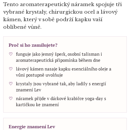
Tento aromaterapeutický náramek spojuje tři
vybrané krystaly, chirurgickou ocel a lávový
kámen, který v sobě podrží kapku vaší
oblíbené vůně.
Proč si ho zamilujete?
funguje jako jemný šperk, osobní talisman i
aromaterapeutická připomínka během dne
lávový kámen nasaje kapku esenciálního oleje a
vůni postupně uvolňuje
krystaly jsou vybrané tak, aby ladily s energií
znamení Lev
náramek přijde v dárkové krabičce yoga-day s
kartičkou ke znamení
Energie znamení Lev