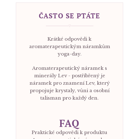
ČASTO SE PTÁTE
♡
Krátké odpovědi k
aromaterapeutickým náramkům
yoga-day.
Aromaterapeutický náramek s
minerály Lev - postříbřený je
náramek pro znamení Lev, který
propojuje krystaly, vůni a osobní
talisman pro každý den.
FAQ
Praktické odpovědi k produktu