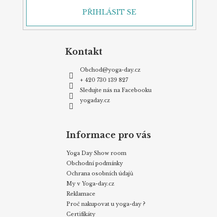
PŘIHLÁSIT SE
Kontakt
Obchod
@
yoga-day.cz
+ 420 730 139 827
Sledujte nás na Facebooku
yogaday.cz
Informace pro vás
Yoga Day Show room
Obchodní podmínky
Ochrana osobních údajů
My v Yoga-day.cz
Reklamace
Proč nakupovat u yoga-day ?
Certifikáty