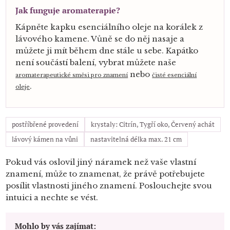
Jak funguje aromaterapie?
Kápněte kapku esenciálního oleje na korálek z
lávového kamene. Vůně se do něj nasaje a
můžete ji mít během dne stále u sebe. Kapátko
není součástí balení, vybrat můžete naše
nebo
aromaterapeutické směsi pro znamení
čisté esenciální
.
oleje
postříbřené provedení
krystaly: Citrín, Tygří oko, Červený achát
lávový kámen na vůni
nastavitelná délka max. 21 cm
Pokud vás oslovil jiný náramek než vaše vlastní
znamení, může to znamenat, že právě potřebujete
posílit vlastnosti jiného znamení. Poslouchejte svou
intuici a nechte se vést.
Mohlo by vás zajímat: