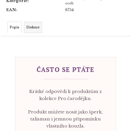
Kategorie
:
oceli
EAN
:
6754
Popis
Diskuze
ČASTO SE PTÁTE
♡
Krátké odpovědi k produktům z
kolekce Pro čarodějku.
Produkt můžete nosit jako šperk,
talisman i jemnou připomínku
vlastního kouzla.