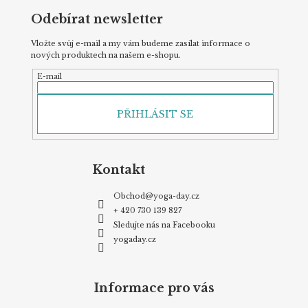
Odebírat newsletter
Vložte svůj e-mail a my vám budeme zasílat informace o
nových produktech na našem e-shopu.
E-mail
PŘIHLÁSIT SE
Kontakt
Obchod
@
yoga-day.cz
+ 420 730 139 827
Sledujte nás na Facebooku
yogaday.cz
Informace pro vás