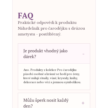
FAQ
Praktické odpovědi k produktu
Náhrdelník pro čarodějku s drúzou
ametystu - postříbřený.
Je produkt vhodný jako
dárek?
Ano. Produkty z kolekce Pro čarodějku
působí osobně a krásně se hodí pro ženy,
které milují rituály, vůně, krystaly, knihy,
dekorace nebo věci s jemnou symbolikou.
Můžu šperk nosit každý
den?