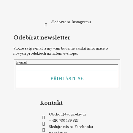
Sledovat na Instagramu
Odebírat newsletter
Vložte svůj e-mail a my vám budeme zasílat informace o
nových produktech na našem e-shopu.
E-mail
PŘIHLÁSIT SE
Kontakt
Obchod
@
yoga-day.cz
+ 420 730 139 827
Sledujte nás na Facebooku