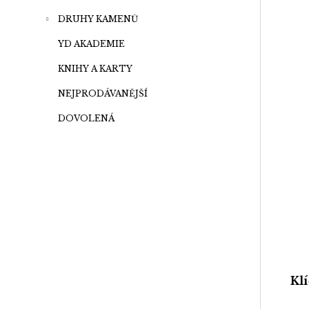
DRUHY KAMENŮ
YD AKADEMIE
KNIHY A KARTY
NEJPRODÁVANĚJŠÍ
DOVOLENÁ
Kl