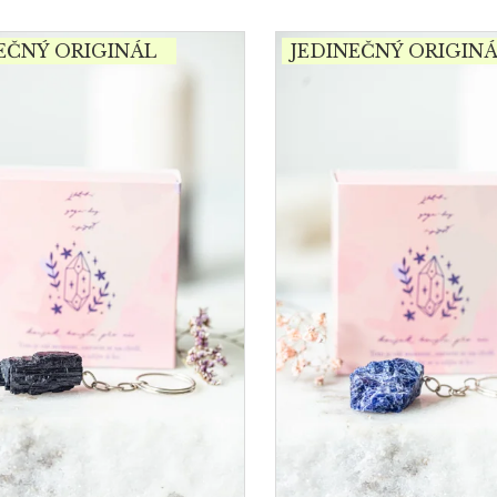
EČNÝ ORIGINÁL
JEDINEČNÝ ORIGIN