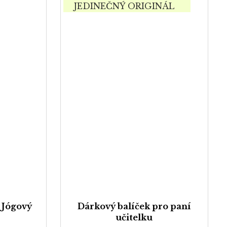
JEDINEČNÝ ORIGINÁL
 Jógový
Dárkový balíček pro paní
učitelku