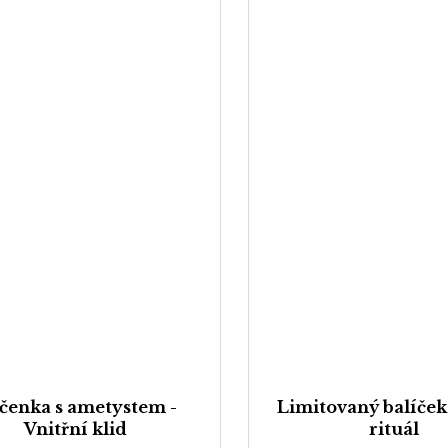
íčenka s ametystem -
Limitovaný balíček
Vnitřní klid
rituál