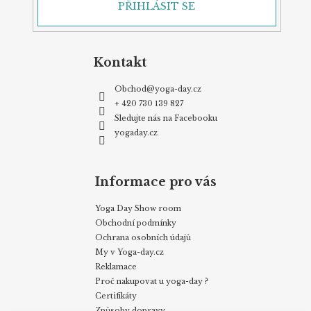
PŘIHLÁSIT SE
Kontakt
Obchod
@
yoga-day.cz
+ 420 730 139 827
Sledujte nás na Facebooku
yogaday.cz
Informace pro vás
Yoga Day Show room
Obchodní podmínky
Ochrana osobních údajů
My v Yoga-day.cz
Reklamace
Proč nakupovat u yoga-day ?
Certifikáty
Způsoby dopravy